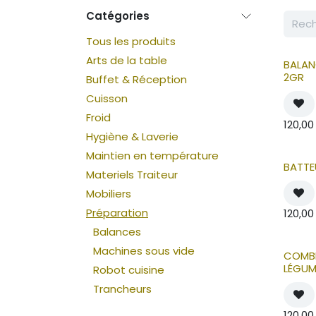
Catégories
Tous les produits
Arts de la table
BALAN
2GR
Buffet & Réception
Cuisson
Froid
120,00
Hygiène & Laverie
Maintien en température
BATTE
Materiels Traiteur
Mobiliers
Préparation
120,00
Balances
Machines sous vide
COMBI
LÉGUM
Robot cuisine
Trancheurs
120,00