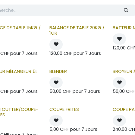
CE DE TABLE 15KG /
BALANCE DE TABLE 20KG /
BATTEUR 
1GR
120,00
CH
CHF
pour
7
Jours
120,00
CHF
pour
7
Jours
UR MÉLANGEUR 5L
BLENDER
BROYEUR 
CHF
pour
7
Jours
50,00
CHF
pour
7
Jours
50,00
CHF
 CUTTER/COUPE-
COUPE FRITES
COUPE PA
ES
5,00
CHF
pour
7
Jours
240,00
CH
CHF
pour
7
Jours