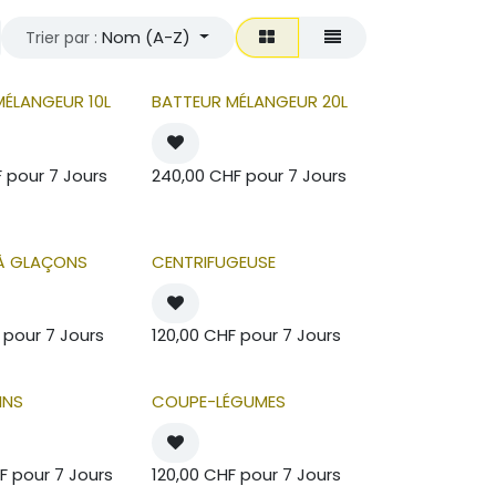
Nom (A-Z)
Trier par :
MÉLANGEUR 10L
BATTEUR MÉLANGEUR 20L
F
pour
7
Jours
240,00
CHF
pour
7
Jours
À GLAÇONS
CENTRIFUGEUSE
pour
7
Jours
120,00
CHF
pour
7
Jours
INS
COUPE-LÉGUMES
F
pour
7
Jours
120,00
CHF
pour
7
Jours