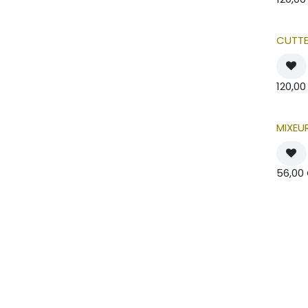
CUTTE
120,00
MIXEU
56,00