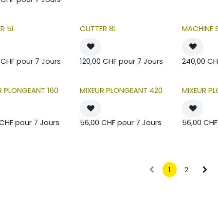
R 5L
CUTTER 8L
MACHINE 
CHF
pour
7
Jours
120,00
CHF
pour
7
Jours
240,00
CH
R PLONGEANT 160
MIXEUR PLONGEANT 420
MIXEUR P
CHF
pour
7
Jours
56,00
CHF
pour
7
Jours
56,00
CHF
1
2