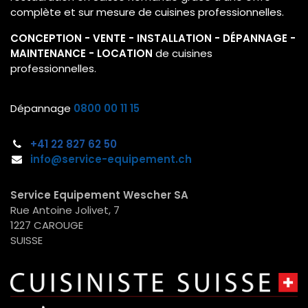
complète et sur mesure de cuisines professionnelles.
CONCEPTION - VENTE - INSTALLATION - DÉPANNAGE -
MAINTENANCE - LOCATION
de cuisines
professionnelles.
Dépannage
0800 00 11 15
+41 22
827 62 50
info@service-equipement.ch​
Service Equipement Wescher SA
Rue Antoine Jolivet, 7
1227 CAROUGE
SUISSE