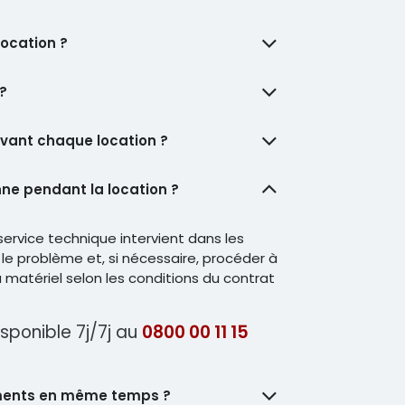
location ?
 ?
 avant chaque location ?
nne pendant la location ?
ervice technique intervient dans les
 le problème et, si nécessaire, procéder à
matériel selon les conditions du contrat
sponible 7j/7j au
0800 00 11 15
ements en même temps ?