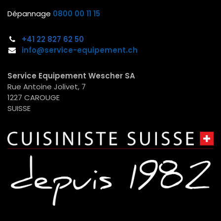
Dépannage
0800 00 11 15
+41 22
827 62 50
info@service-equipement.ch​
Service Equipement Wescher SA
Rue Antoine Jolivet, 7
1227 CAROUGE
SUISSE