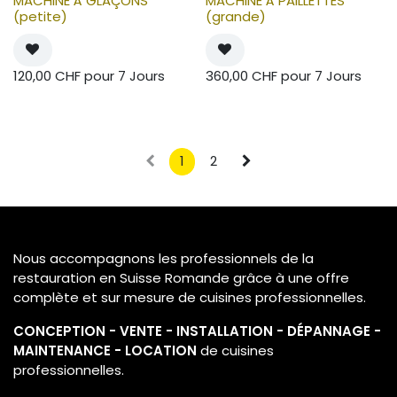
MACHINE À GLAÇONS
MACHINE À PAILLETTES
(petite)
(grande)
120,00
CHF
pour
7
Jours
360,00
CHF
pour
7
Jours
1
2
Nous accompagnons les professionnels de la
restauration en Suisse Romande grâce à une offre
complète et sur mesure de cuisines professionnelles.
CONCEPTION - VENTE - INSTALLATION - DÉPANNAGE -
MAINTENANCE - LOCATION
de cuisines
professionnelles.