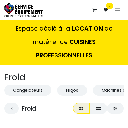
Se rendre au contenu
0
Espace dédié à la
LOCATION
de
matériel de
CUISINES
PROFESSIONNELLES
Froid
Congélateurs
Frigos
Machines à 
Froid