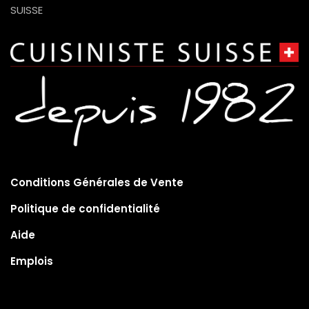
SUISSE
Conditions Générales de Vente
Politique de confidentialité
Aide
Emplois