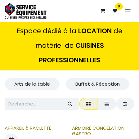
Se rendre au contenu
0
Espace dédié à la
LOCATION
de
matériel de
CUISINES
PROFESSIONNELLES
Arts de la table
Buffet & Réception
APPAREIL à RACLETTE
ARMOIRE CONGÉLATION
GASTRO