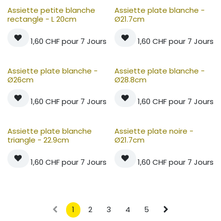
Assiette petite blanche
Assiette plate blanche -
rectangle - L 20cm
Ø21.7cm
1,60
CHF
pour
7
Jours
1,60
CHF
pour
7
Jours
Assiette plate blanche -
Assiette plate blanche -
Ø26cm
Ø28.8cm
1,60
CHF
pour
7
Jours
1,60
CHF
pour
7
Jours
Assiette plate blanche
Assiette plate noire -
triangle - 22.9cm
Ø21.7cm
1,60
CHF
pour
7
Jours
1,60
CHF
pour
7
Jours
1
2
3
4
5