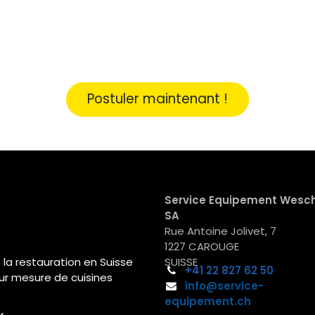
Postuler maintenant !
Service Equipement Wesc
SA
Rue Antoine Jolivet, 7
1227 CAROUGE
la restauration en Suisse
SUISSE
+41 22
827 62 50
r mesure de cuisines
info@service-
equipement.ch​