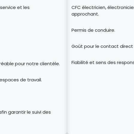
 service et les
CFC électricien, électronicie
approchant.
Permis de conduire.
Goût pour le contact direct 
Fiabilité et sens des respons
réable pour notre clientèle.
 espaces de travail.
in garantir le suivi des